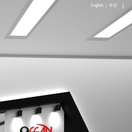
English
│
中文