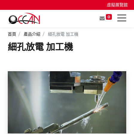
虛擬展覽館
0
首頁
產品介紹
細孔放電 加工機
細孔放電 加工機