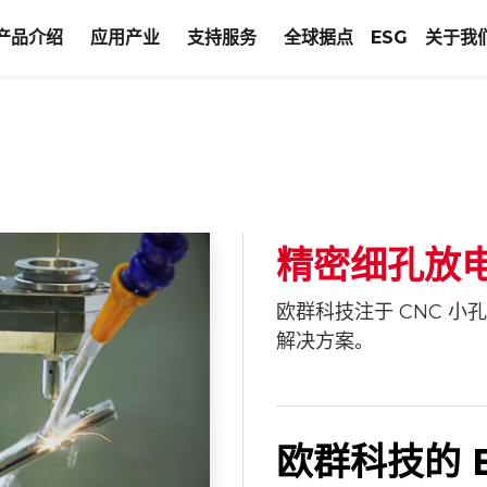
产品介绍
应用产业
支持服务
全球据点
ESG
关于我
精密细孔放
欧群科技注于 CNC 
解决方案。
欧群科技的 