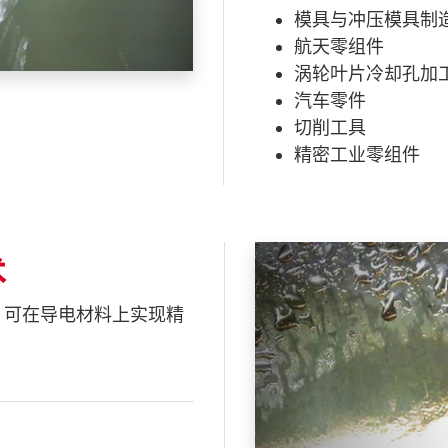
模具与冲压模具制
航天零组件
涡轮叶片冷却孔加
汽车零件
切削工具
精密工业零组件
术
统，可在导电材料上实现精