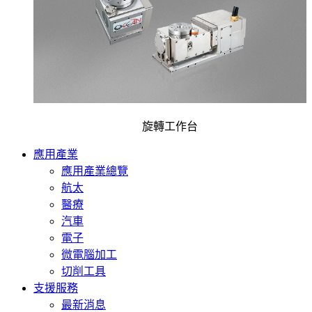
旋轉工作台
應用產業
應用產業總覽
航太
醫療
汽車
電子
微電腦加工
切削工具
支援服務
最新消息