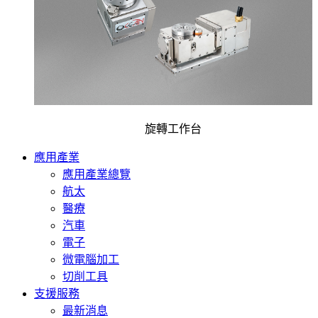
旋轉工作台
應用產業
應用產業總覽
航太
醫療
汽車
電子
微電腦加工
切削工具
支援服務
最新消息