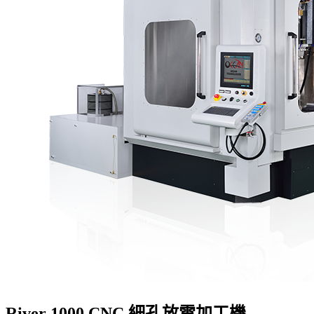
River 1000 CNC 細孔放電加工機