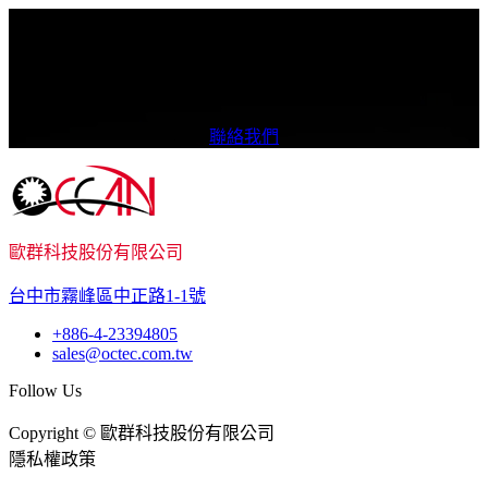
我們如何提供協助？
我們致力於提供多樣化的產品與卓越品質，確保為您帶來更優
質的合作體驗。
聯絡我們
歐群科技股份有限公司
台中市霧峰區中正路1-1號
+886-4-23394805
sales@octec.com.tw
Follow Us
Copyright © 歐群科技股份有限公司
隱私權政策