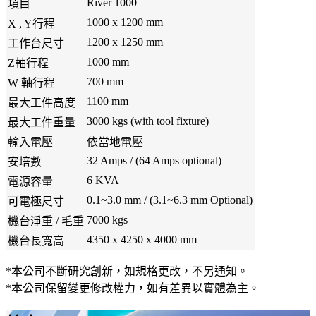
River 1000
項目
1000 x 1200 mm
X , Y行程
1200 x 1250 mm
工作台尺寸
1000 mm
Z軸行程
700 mm
W 軸行程
1100 mm
最大工件高度
3000 kgs (with tool fixture)
最大工件重量
輸入電壓
依當地電壓
32 Amps / (64 Amps optional)
安培數
6 KVA
電源容量
0.1~3.0 mm / (3.1~6.3 mm Optional)
可電極尺寸
7000 kgs
機台淨重 / 毛重
4350 x 4250 x 4000 mm
機台長寬高
*本公司不斷研究創新，如規格更改，不另通知。
*本公司保留變更修改權力，如有差異以實體為主。