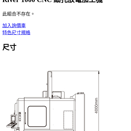
此組合不存在。
加入詢價車
特色
尺寸
規格
尺寸