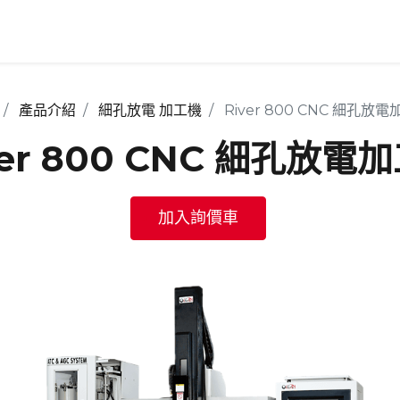
產品介紹
應用產業
支援服務
全球據點
ESG
關於我
產品介紹
細孔放電 加工機
River 800 CNC 細孔放
ver 800 CNC 細孔放電
加入詢價車