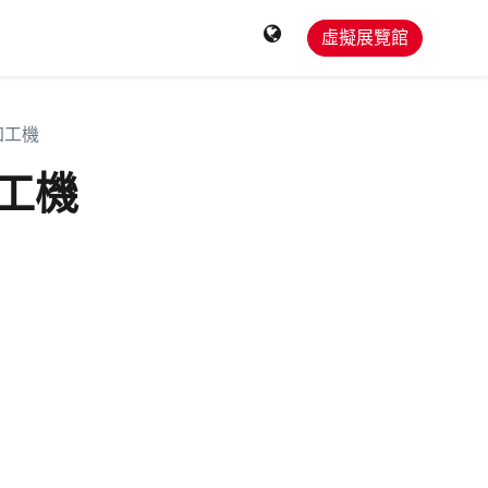
0
們
聯絡我們
虛擬展覽館
電加工機
加工機