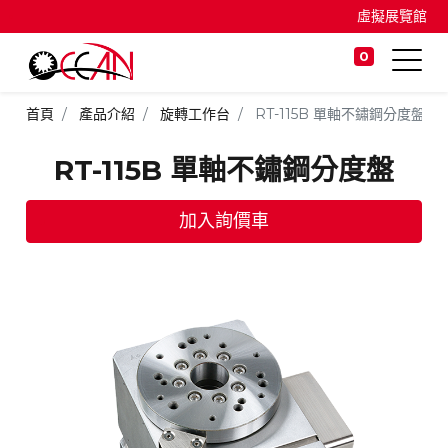
虛擬展覽館
0
首頁
產品介紹
旋轉工作台
RT-115B 單軸不鏽鋼分度盤
RT-115B 單軸不鏽鋼分度盤
加入詢價車