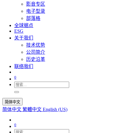
影音专区
电子型录
部落格
全球据点
ESG
关于我们
技术优势
公司简介
历史沿革
联络我们
0
简体中文
简体中文
繁體中文
English (US)
0