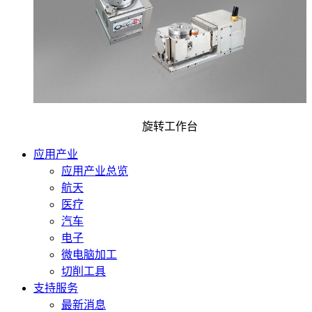
旋转工作台
应用产业
应用产业总览
航天
医疗
汽车
电子
微电脑加工
切削工具
支持服务
最新消息