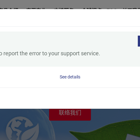
产品介绍
应用产业
支持服务
全球据点
ESG
关于我
 report the error to your support service.
See details
ESG
企业社会责任
联络我们