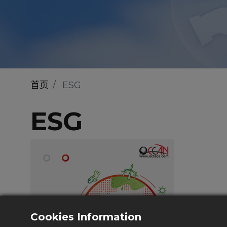
首页
ESG
ESG
Cookies Information