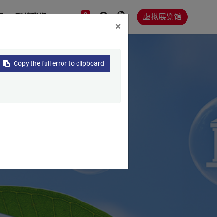
0
们
联络我们
虚拟展览馆
×
Copy the full error to clipboard