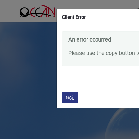
Client Error
An error occurred
Please use the copy button to
確定