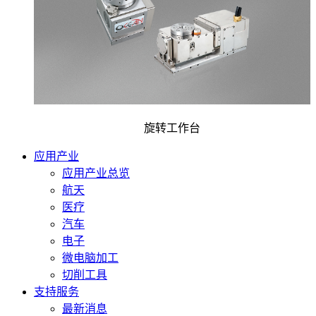
旋转工作台
应用产业
应用产业总览
航天
医疗
汽车
电子
微电脑加工
切削工具
支持服务
最新消息