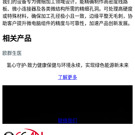
我们的设备专为微细加工领域设计，能精确制作高密度线路
板、微小连接器及各类微结构所需的精细孔洞。可处理高硬度
或特殊材料，确保加工孔径极小且一致，边缘平整无毛刺，协
助客户提升微电脑组件的精度与可靠性，加速产品创新发展。
相关产品
欧群生医
氢心守护-致力健康保健与环境永续，实现绿色能源新未来
了解更多
我们如何提供协助？
我们致力于提供多样化的产品与卓越质量，确保为您带来更优
质的合作体验。
联络我们