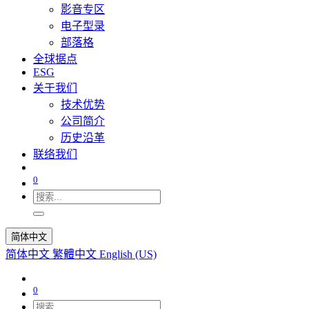
影音专区
电子型录
部落格
全球据点
ESG
关于我们
技术优势
公司简介
历史沿革
联络我们
0
简体中文
简体中文
繁體中文
English (US)
0