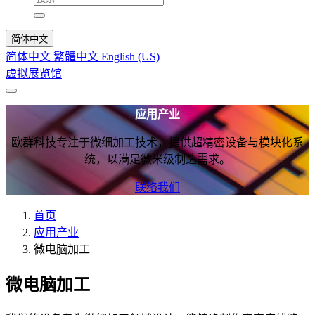
简体中文
简体中文
繁體中文
English (US)
虚拟展览馆
应用产业
欧群科技专注于微细加工技术，提供超精密设备与模块化系
统，以满足微米级制造需求。
联络我们
首页
应用产业
微电脑加工
微电脑加工