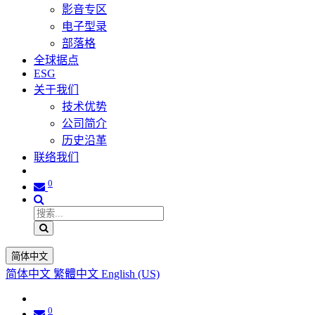
影音专区
电子型录
部落格
全球据点
ESG
关于我们
技术优势
公司简介
历史沿革
联络我们
0
简体中文
简体中文
繁體中文
English (US)
0