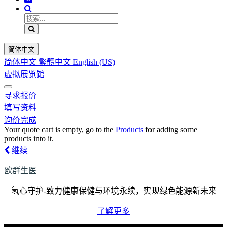
简体中文
简体中文
繁體中文
English (US)
虚拟展览馆
寻求报价
填写资料
询价完成
Your quote cart is empty, go to the
Products
for adding some
products into it.
继续
欧群生医
氢心守护-致力健康保健与环境永续，实现绿色能源新未来
了解更多