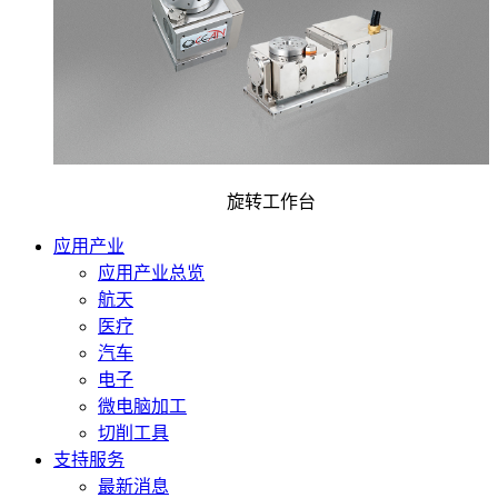
旋转工作台
应用产业
应用产业总览
航天
医疗
汽车
电子
微电脑加工
切削工具
支持服务
最新消息