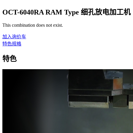
OCT-6040RA RAM Type 细孔放电加工机
This combination does not exist.
加入询价车
特色
规格
特色