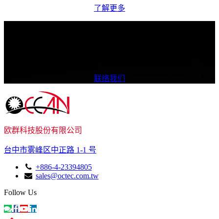
了解更多
我们如何提供协助？
我们致力于提供多样化的产品与卓越质量，确保为您带来更优
质的合作体验。
联络我们
欧群科技股份有限公司
台中市雾峰区中正路 1-1 号
+886-4-23394805
sales@octec.com.tw
Follow Us