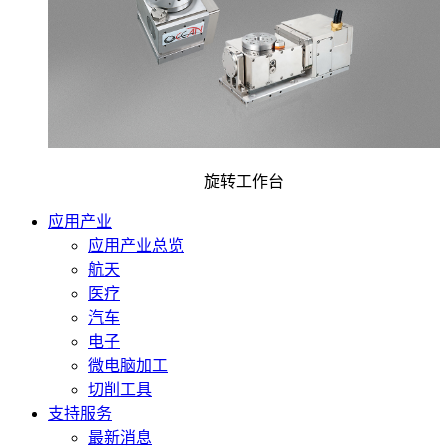
旋转工作台
应用产业
应用产业总览
航天
医疗
汽车
电子
微电脑加工
切削工具
支持服务
最新消息