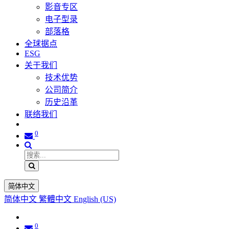
影音专区
电子型录
部落格
全球据点
ESG
关于我们
技术优势
公司简介
历史沿革
联络我们
0
简体中文
简体中文
繁體中文
English (US)
0