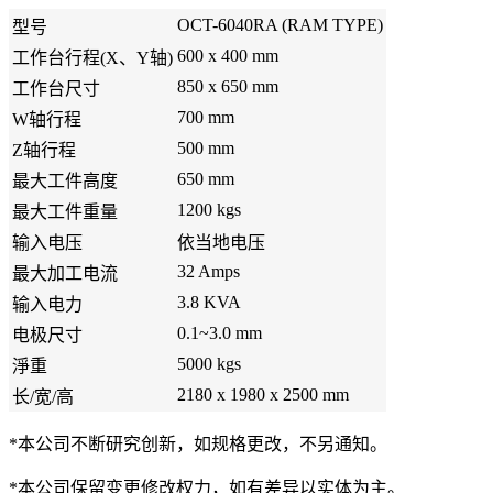
OCT-6040RA (RAM TYPE)
型号
600 x 400 mm
工作台行程(X、Y轴)
850 x 650 mm
工作台尺寸
700 mm
W轴行程
500 mm
Z轴行程
650 mm
最大工件高度
1200 kgs
最大工件重量
输入电压
依当地电压
32 Amps
最大加工电流
3.8 KVA
输入电力
0.1~3.0 mm
电极尺寸
5000 kgs
淨重
2180 x 1980 x 2500 mm
长/宽/高
*本公司不断研究创新，如规格更改，不另通知。
*本公司保留变更修改权力，如有差异以实体为主。