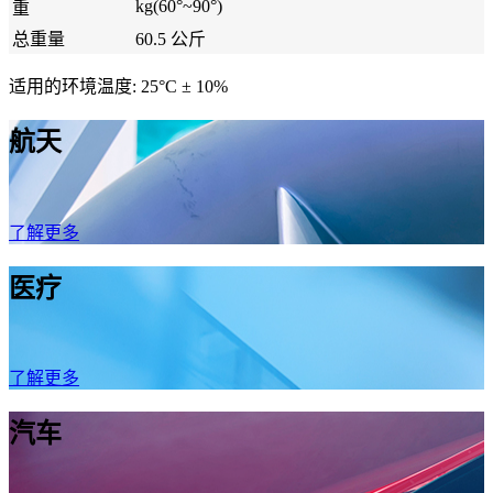
kg(60°~90°)
重
总重量
60.5 公斤
适用的环境温度: 25°C ± 10%
航天
了解更多
医疗
了解更多
汽车