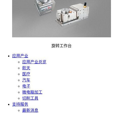
旋转工作台
应用产业
应用产业总览
航天
医疗
汽车
电子
微电脑加工
切削工具
支持服务
最新消息