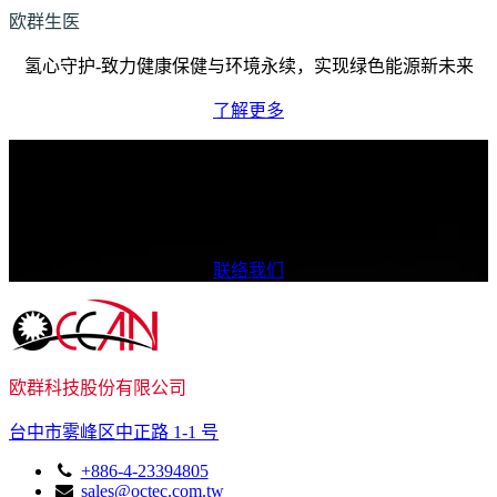
欧群生医
氢心守护-致力健康保健与环境永续，实现绿色能源新未来
了解更多
我们如何提供协助？
我们致力于提供多样化的产品与卓越质量，确保为您带来更优
质的合作体验。
联络我们
欧群科技股份有限公司
台中市雾峰区中正路 1-1 号
+886-4-23394805
sales@octec.com.tw