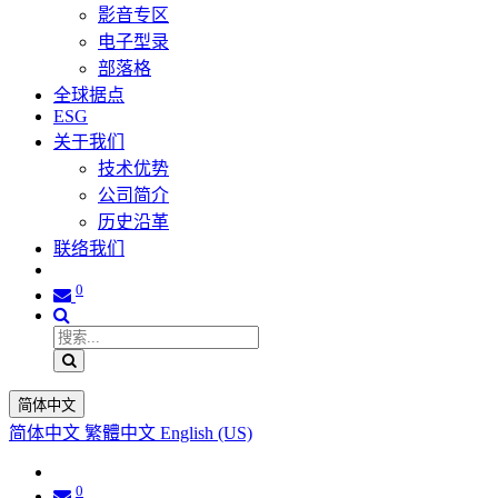
影音专区
电子型录
部落格
全球据点
ESG
关于我们
技术优势
公司简介
历史沿革
联络我们
0
简体中文
简体中文
繁體中文
English (US)
0