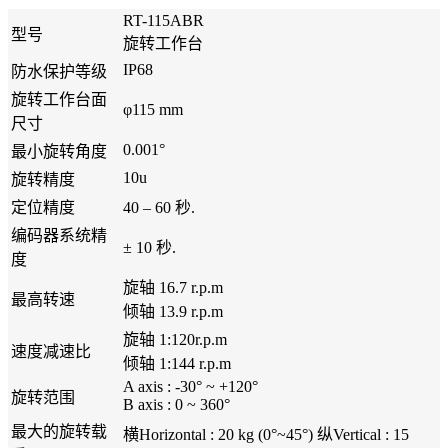
RT-115ABR
型号
旋转工作台
IP68
防水保护等级
旋转工作台面
φ115 mm
尺寸
0.001°
最小旋转角度
10u
旋转精度
定位精度
40 – 60 秒.
编码器系统精
± 10 秒.
度
旋轴 16.7 r.p.m
最高转速
倾轴 13.9 r.p.m
旋轴 1:120r.p.m
速度减速比
倾轴 1:144 r.p.m
A axis : -30° ~ +120°
旋转范围
B axis : 0 ~ 360°
最大的旋转载
横Horizontal : 20 kg (0°~45°) 纵Vertical : 15