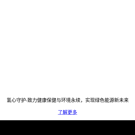
氢心守护-致力健康保健与环境永续，实现绿色能源新未来
了解更多
我们如何提供协助？