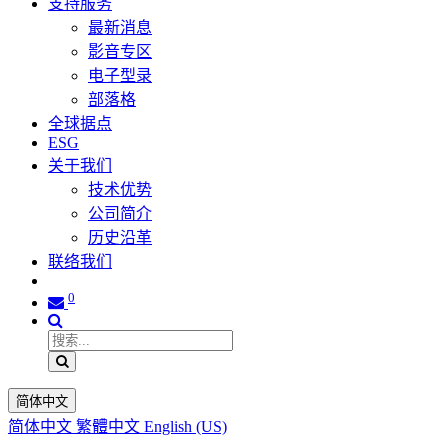
支持服务
最新消息
影音专区
电子型录
部落格
全球据点
ESG
关于我们
技术优势
公司简介
历史沿革
联络我们
0
简体中文
简体中文
繁體中文
English (US)