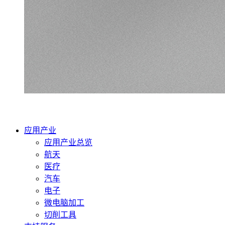
应用产业
应用产业总览
航天
医疗
汽车
电子
微电脑加工
切削工具